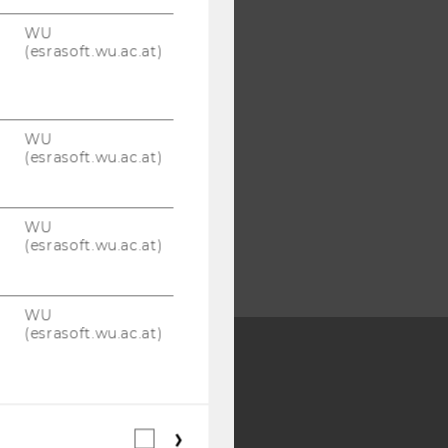
WU
(esrasoft.wu.ac.at)
WU
(esrasoft.wu.ac.at)
WU
(esrasoft.wu.ac.at)
WU
(esrasoft.wu.ac.at)
Y:
SB
AMBA
Webstatistik