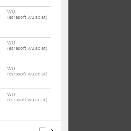
WU
(esrasoft.wu.ac.at)
WU
(esrasoft.wu.ac.at)
WU
(esrasoft.wu.ac.at)
WU
(esrasoft.wu.ac.at)
Webstatistik