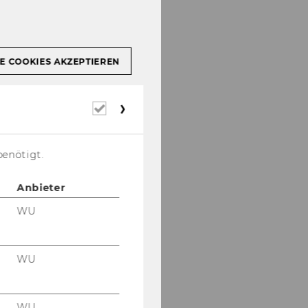
E COOKIES AKZEPTIEREN
Erforderliche
Cookies
benötigt.
Anbieter
WU
WU
WU