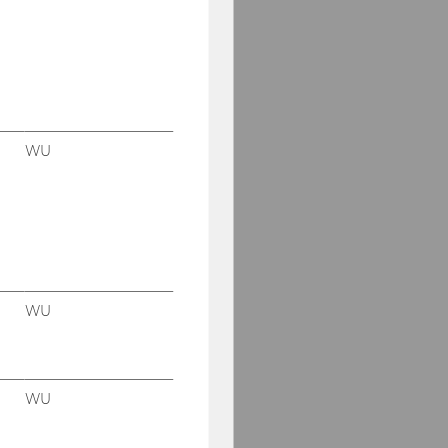
WU
WU
WU