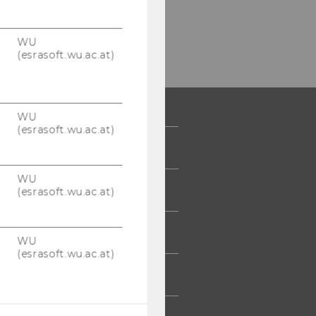
WU
(esrasoft.wu.ac.at)
WU
(esrasoft.wu.ac.at)
 COMMUNITY
WU
UDIERENDE
(esrasoft.wu.ac.at)
UMNI
WU
(esrasoft.wu.ac.at)
ESSE