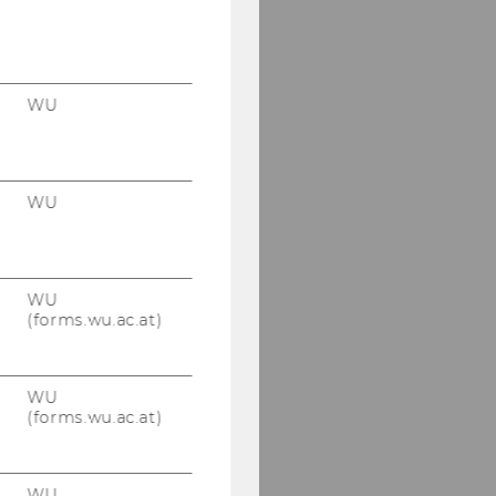
WU
WU
WU
(forms.wu.ac.at)
WU
(forms.wu.ac.at)
WU