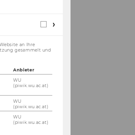
Webstatistik
Cookies
(inkl.
US-
Website an Ihre
Anbieter)
nutzung gesammelt und
Anbieter
WU
(piwik.wu.ac.at)
WU
(piwik.wu.ac.at)
WU
(piwik.wu.ac.at)