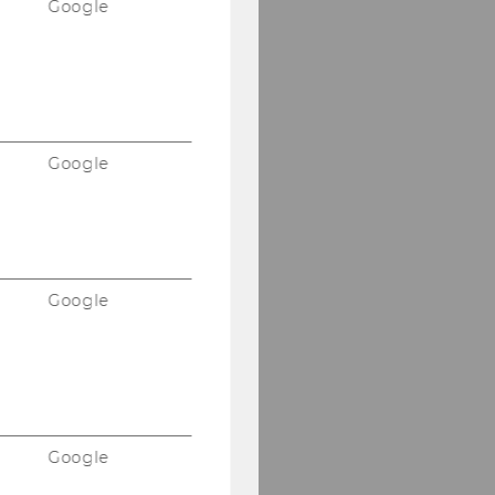
Google
Google
Google
Google