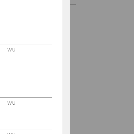
WU
WU