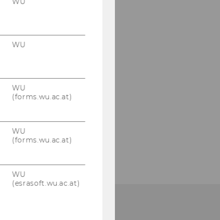
WU
WU
WU
(forms.wu.ac.at)
WU
(forms.wu.ac.at)
WU
(esrasoft.wu.ac.at)