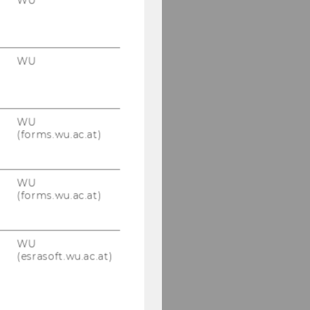
WU
WU
WU
(forms.wu.ac.at)
WU
(forms.wu.ac.at)
WU
(esrasoft.wu.ac.at)