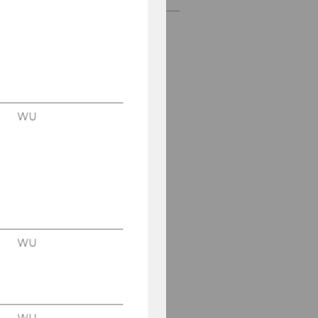
WU
WU