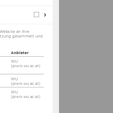
Webstatistik
Cookies
(inkl.
US-
Website an Ihre
Anbieter)
nutzung gesammelt und
Anbieter
WU
(piwik.wu.ac.at)
WU
(piwik.wu.ac.at)
WU
(piwik.wu.ac.at)