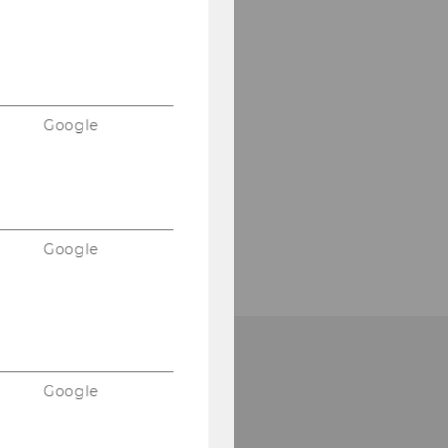
Google
Google
Google
ibliotheksempfang
Entlehnung,