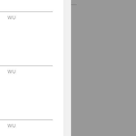
WU
WU
WU