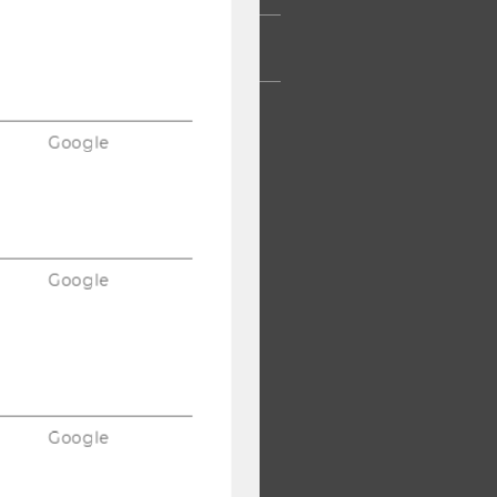
TERNEHMEN
Google
Google
Google