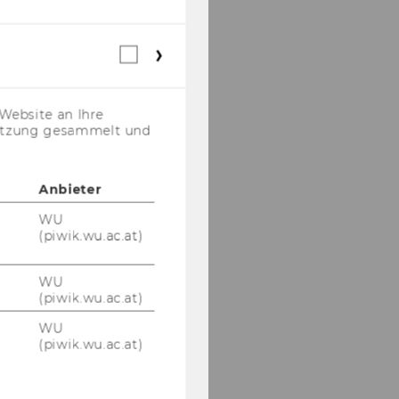
Webstatistik
Cookies
(inkl.
US-
Website an Ihre
Anbieter)
nutzung gesammelt und
Anbieter
WU
(piwik.wu.ac.at)
WU
(piwik.wu.ac.at)
WU
(piwik.wu.ac.at)