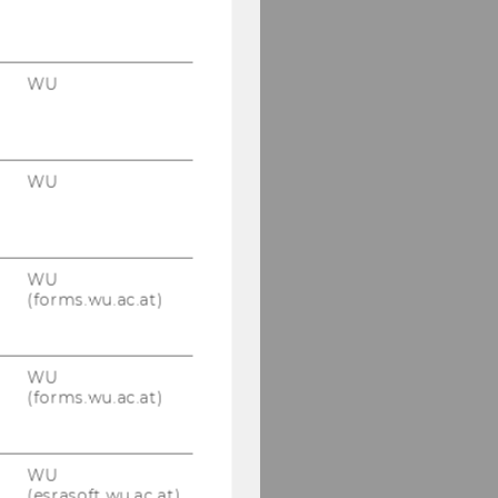
WU
WU
WU
(forms.wu.ac.at)
WU
(forms.wu.ac.at)
WU
(esrasoft.wu.ac.at)