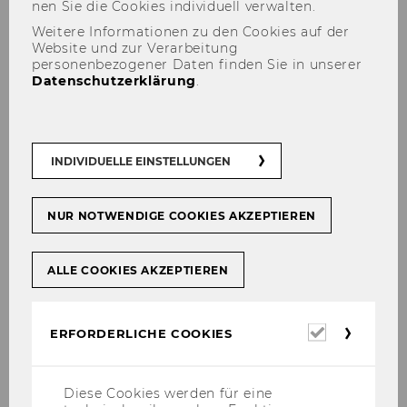
nen Sie die Coo­kies in­di­vi­du­ell ver­wal­ten.
04.05.2026 10:00 - 10.10.2026 10:00
Weitere Informationen zu den Cookies auf der
Website und zur Verarbeitung
Vor Ort
personenbezogener Daten finden Sie in unserer
Datenschutzerklärung
.
Mehr erfahren
INDIVIDUELLE EINSTELLUNGEN
01
Sep
NUR NOTWENDIGE COOKIES AKZEPTIEREN
ALLE COOKIES AKZEPTIEREN
Erforderl
ERFORDERLICHE COOKIES
Cookies
Diese Cookies werden für eine