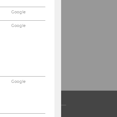
Google
Google
Google
 COMMUNITY