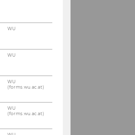
WU
WU
WU
(forms.wu.ac.at)
WU
(forms.wu.ac.at)
WU