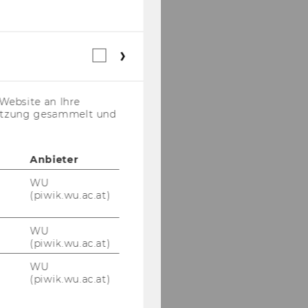
Webstatistik
Cookies
(inkl.
US-
Website an Ihre
Anbieter)
nutzung gesammelt und
Anbieter
WU
(piwik.wu.ac.at)
WU
(piwik.wu.ac.at)
WU
(piwik.wu.ac.at)