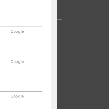
TERNEHMEN
Google
Google
Google