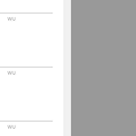
WU
WU
WU