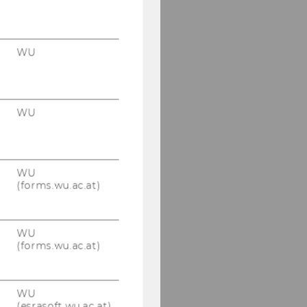
WU
WU
WU
(forms.wu.ac.at)
WU
(forms.wu.ac.at)
WU
(esrasoft.wu.ac.at)