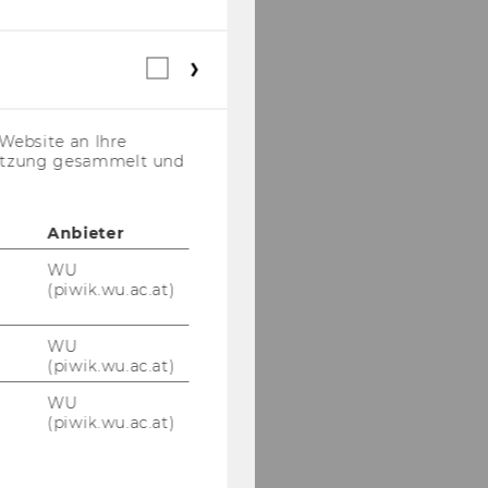
Webstatistik
Cookies
(inkl.
US-
Website an Ihre
Anbieter)
nutzung gesammelt und
Anbieter
WU
(piwik.wu.ac.at)
WU
(piwik.wu.ac.at)
WU
(piwik.wu.ac.at)