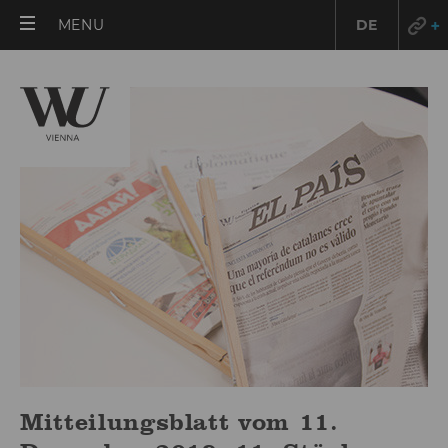
OPEN
MENU
DE
MAIN
MENU
Mitteilungsblatt vom 11.