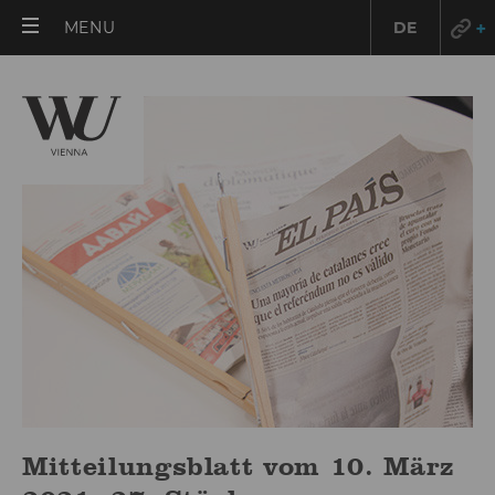
OPEN
MENU
DE
MAIN
MENU
Mitteilungsblatt vom 10. März