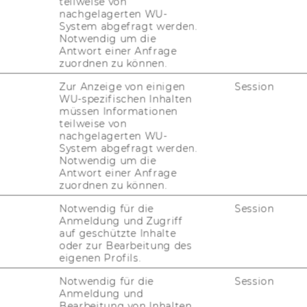
teilweise von
nachgelagerten WU-
System abgefragt werden.
Notwendig um die
Antwort einer Anfrage
zuordnen zu können.
Zur Anzeige von einigen
Session
WU-spezifischen Inhalten
müssen Informationen
teilweise von
nachgelagerten WU-
System abgefragt werden.
Notwendig um die
Antwort einer Anfrage
zuordnen zu können.
Notwendig für die
Session
Anmeldung und Zugriff
auf geschützte Inhalte
oder zur Bearbeitung des
eigenen Profils.
Notwendig für die
Session
uTube
Newsletter
Bluesky
Anmeldung und
ACCREDITED B
Bearbeitung von Inhalten