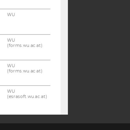
SB
AMBA
WU
WU
(forms.wu.ac.at)
WU
(forms.wu.ac.at)
WU
(esrasoft.wu.ac.at)
WU