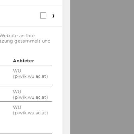
Webstatistik
Cookies
(inkl.
US-
Website an Ihre
Anbieter)
nutzung gesammelt und
Anbieter
WU
(piwik.wu.ac.at)
WU
(piwik.wu.ac.at)
WU
(piwik.wu.ac.at)