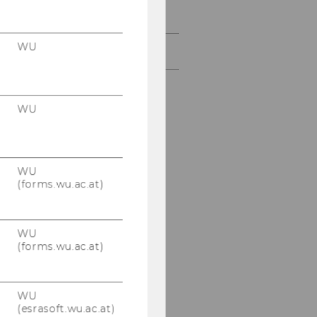
Lecture Casts
WU
Kontakt
WU
WU
(forms.wu.ac.at)
WU
(forms.wu.ac.at)
WU
(esrasoft.wu.ac.at)