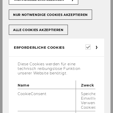
NUR NOTWENDIGE COOKIES AKZEPTIEREN
ALLE COOKIES AKZEPTIEREN
Erforderl
ERFORDERLICHE COOKIES
Cookies
Diese Cookies werden für eine
technisch reibungslose Funktion
unserer Website benötigt.
Name
Zweck
CookieConsent
Speichert Ihre
Einwilligung zur
Verwendung vo
Cookies.