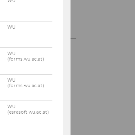
WU
Was wurde aus ...
WU
Institutsgeschichte
WU
(forms.wu.ac.at)
WU
(forms.wu.ac.at)
WU
(esrasoft.wu.ac.at)