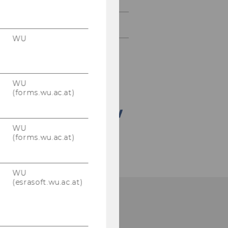
Doctorate Seminar
WU
WU
(forms.wu.ac.at)
WU
(forms.wu.ac.at)
WU
(esrasoft.wu.ac.at)