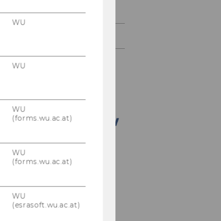
IFA
WU
Doctorate Seminar
WU
WU
(forms.wu.ac.at)
WU
(forms.wu.ac.at)
WU
(esrasoft.wu.ac.at)