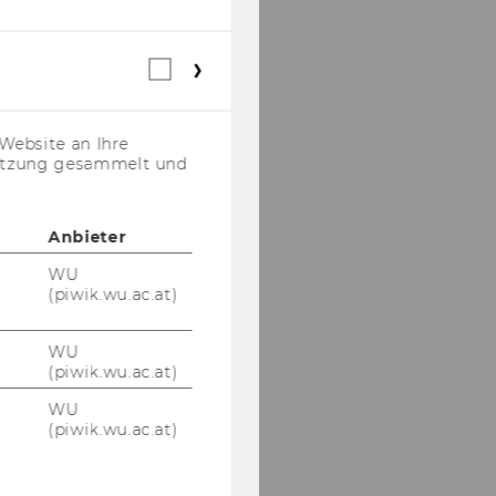
Webstatistik
Cookies
(inkl.
US-
Website an Ihre
Anbieter)
nutzung gesammelt und
Anbieter
WU
(piwik.wu.ac.at)
WU
(piwik.wu.ac.at)
WU
(piwik.wu.ac.at)