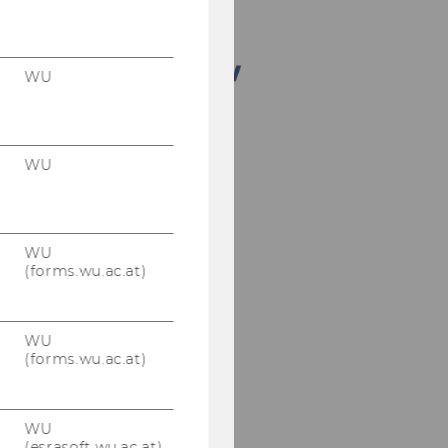
WU
WU
WU
(forms.wu.ac.at)
WU
(forms.wu.ac.at)
WU
(esrasoft.wu.ac.at)