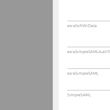
esraSoftWiData
esraSimpleSAMLAuthT
esraSimpleSAML
SimpleSAML