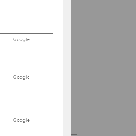
2021
2020
2019
Google
2018
2017
Google
2016
2015
2014
Google
2013