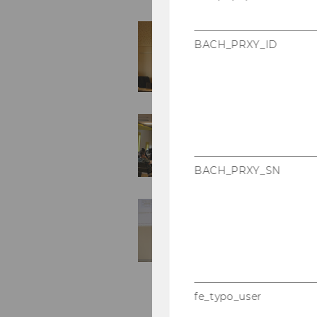
BACH_PRXY_ID
BACH_PRXY_SN
fe_typo_user