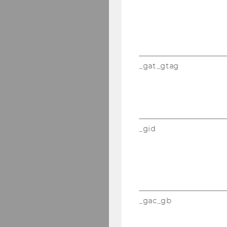
_gat_gtag
_gid
_gac_gb