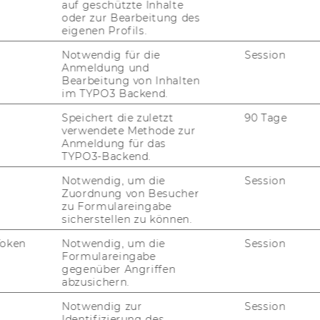
auf geschützte Inhalte
oder zur Bearbeitung des
eigenen Profils.
Notwendig für die
Session
Anmeldung und
Bearbeitung von Inhalten
im TYPO3 Backend.
Speichert die zuletzt
90 Tage
verwendete Methode zur
Anmeldung für das
TYPO3-Backend.
Notwendig, um die
Session
Zuordnung von Besucher
zu Formulareingabe
sicherstellen zu können.
Token
Notwendig, um die
Session
Formulareingabe
gegenüber Angriffen
abzusichern.
Notwendig zur
Session
Identifizierung des