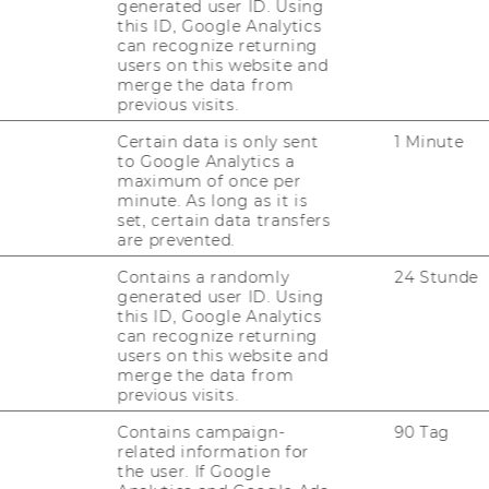
generated user ID. Using
this ID, Google Analytics
can recognize returning
users on this website and
merge the data from
previous visits.
Certain data is only sent
1 Minute
to Google Analytics a
maximum of once per
minute. As long as it is
set, certain data transfers
are prevented.
Contains a randomly
24 Stunde
generated user ID. Using
this ID, Google Analytics
can recognize returning
users on this website and
merge the data from
previous visits.
Contains campaign-
90 Tag
related information for
the user. If Google