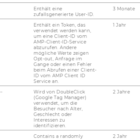
Enthält eine
3 Monate
zufallsgenerierte User-ID.
Enthält ein Token, das
1 Jahr
verwendet werden kann,
um eine Client-ID vom
AMP-Client-ID-Service
abzurufen. Andere
mögliche Werte zeigen
Opt-out, Anfrage im
Gange oder einen Fehler
beim Abrufen einer Client-
ID vom AMP Client ID
Service an.
--
Wird von DoubleClick
2 Jahre
(Google Tag Manager)
verwendet, um die
Besucher nach Alter,
Geschlecht oder
Interessen zu
identifizieren.
Contains a randomly
2 Jahr