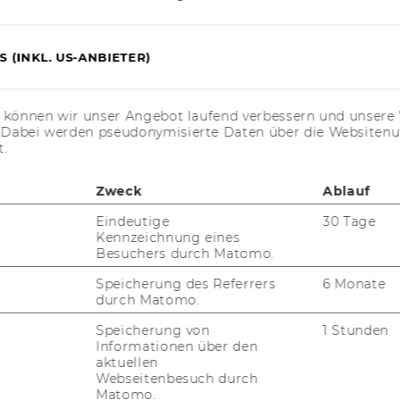
 (INKL. US-ANBIETER)
s können wir unser Angebot laufend verbessern und unsere 
. Dabei werden pseudonymisierte Daten über die Website
t.
Zweck
Ablauf
Eindeutige
30 Tage
Kennzeichnung eines
Besuchers durch Matomo.
Speicherung des Referrers
6 Monate
durch Matomo.
Speicherung von
1 Stunden
Informationen über den
aktuellen
Webseitenbesuch durch
Matomo.