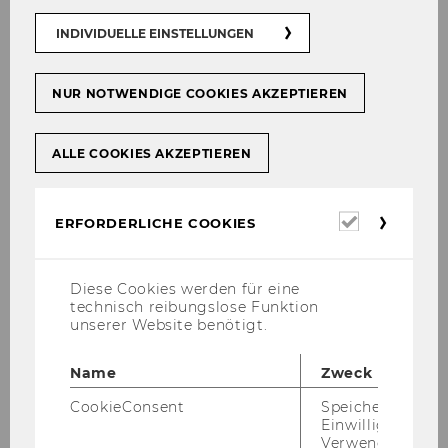
INDIVIDUELLE EINSTELLUNGEN
NUR NOTWENDIGE COOKIES AKZEPTIEREN
ALLE COOKIES AKZEPTIEREN
Erforderl
ERFORDERLICHE COOKIES
Cookies
Diese Cookies werden für eine
technisch reibungslose Funktion
unserer Website benötigt.
Name
Zweck
CookieConsent
Speichert Ihre
Einwilligung zur
Verwendung vo