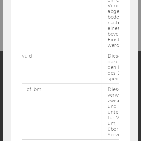
Vimeo-Video
abgespielt wi
bedeutet, das
Bitte klicken Sie hier um sich für
nächsten Ans
den Newsletter anzumelden!
eines Vimeo-V
bevorzugten
Einstellungen
werden.
vuid
Dieser Cookie
dazu eingeset
den Nutzungs
des Benutzers
Facebook
Instagram
Blog
speichern.
__cf_bm
Dieses Cookie
verwendet, u
YouTube
Newsletter
Bluesky
zwischen Men
und Bots zu
unterscheiden.
für Vimeo no
um, um gülti
über die Nutz
Service zu s
IMPRESSUM