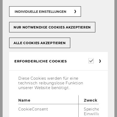
INDIVIDUELLE EINSTELLUNGEN
NUR NOTWENDIGE COOKIES AKZEPTIEREN
Galerie
ALLE COOKIES AKZEPTIEREN
2026
Erforderl
ERFORDERLICHE COOKIES
2025
Cookies
2024
Diese Cookies werden für eine
technisch reibungslose Funktion
unserer Website benötigt.
2023
Name
Zweck
2022
CookieConsent
Speichert Ihre
Einwilligung zur
2021