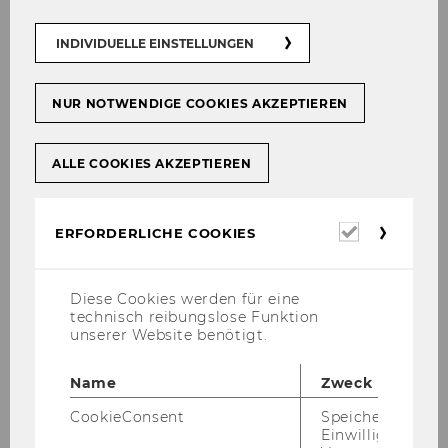
INDIVIDUELLE EINSTELLUNGEN
NUR NOTWENDIGE COOKIES AKZEPTIEREN
Galerie
ALLE COOKIES AKZEPTIEREN
Erforderl
ERFORDERLICHE COOKIES
2026
Cookies
2025
Diese Cookies werden für eine
technisch reibungslose Funktion
unserer Website benötigt.
2024
Name
Zweck
2023
CookieConsent
Speichert Ihre
Einwilligung zur
2022