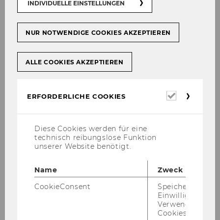
INDIVIDUELLE EINSTELLUNGEN
NUR NOTWENDIGE COOKIES AKZEPTIEREN
ALLE COOKIES AKZEPTIEREN
Galerie
Erforderl
ERFORDERLICHE COOKIES
Cookies
2026
Diese Cookies werden für eine
technisch reibungslose Funktion
2025
unserer Website benötigt.
2024
Name
Zweck
CookieConsent
Speichert Ihre
2023
Einwilligung zur
Verwendung vo
Cookies.
2022