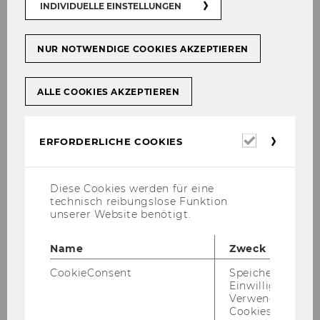
INDIVIDUELLE EINSTELLUNGEN
NUR NOTWENDIGE COOKIES AKZEPTIEREN
ALLE COOKIES AKZEPTIEREN
Erforderl
ERFORDERLICHE COOKIES
Cookies
Diese Cookies werden für eine
technisch reibungslose Funktion
unserer Website benötigt.
Name
Zweck
Galerie
CookieConsent
Speichert Ihre
Einwilligung zur
Verwendung vo
2026
Cookies.