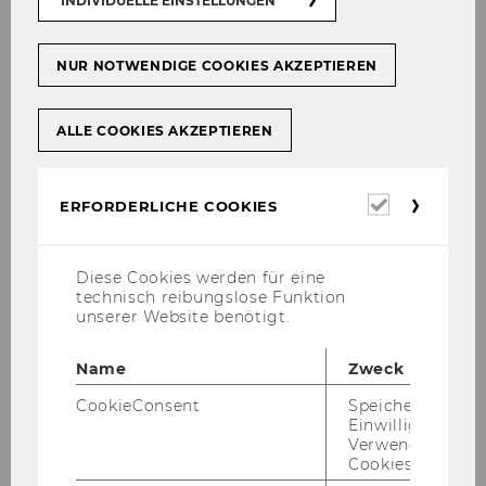
INDIVIDUELLE EINSTELLUNGEN
NUR NOTWENDIGE COOKIES AKZEPTIEREN
ALLE COOKIES AKZEPTIEREN
Erforderl
ERFORDERLICHE COOKIES
Cookies
Diese Cookies werden für eine
technisch reibungslose Funktion
unserer Website benötigt.
Name
Zweck
CookieConsent
Speichert Ihre
Einwilligung zur
Verwendung vo
Cookies.