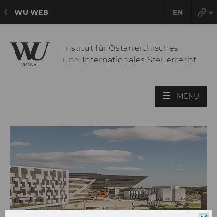
WU WEB
EN
Institut für Österreichisches
und Internationales Steuerrecht
HAU
MENÜ
ÖFF