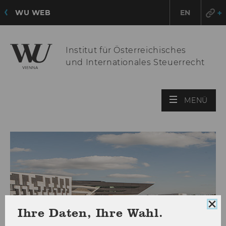
WU WEB
EN
Institut für Österreichisches
und Internationales Steuerrecht
HAU
MENÜ
ÖFF
Coo
Ihre Daten, Ihre Wahl.
Con