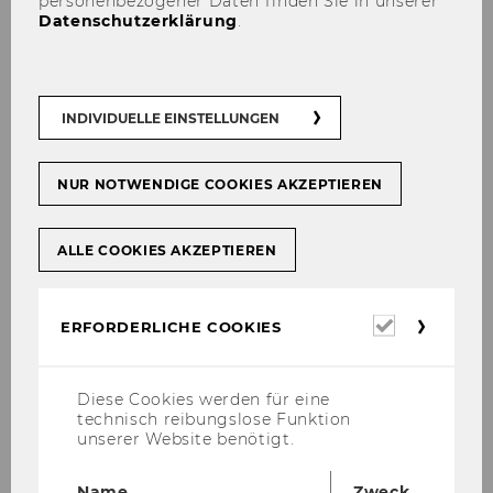
personenbezogener Daten finden Sie in unserer
Datenschutzerklärung
.
INDIVIDUELLE EINSTELLUNGEN
NUR NOTWENDIGE COOKIES AKZEPTIEREN
ALLE COOKIES AKZEPTIEREN
Erforderl
ERFORDERLICHE COOKIES
Cookies
Diese Cookies werden für eine
technisch reibungslose Funktion
unserer Website benötigt.
Name
Zweck