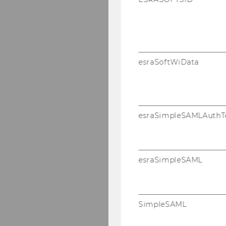
esraSoftWiData
esraSimpleSAMLAuthT
esraSimpleSAML
SimpleSAML