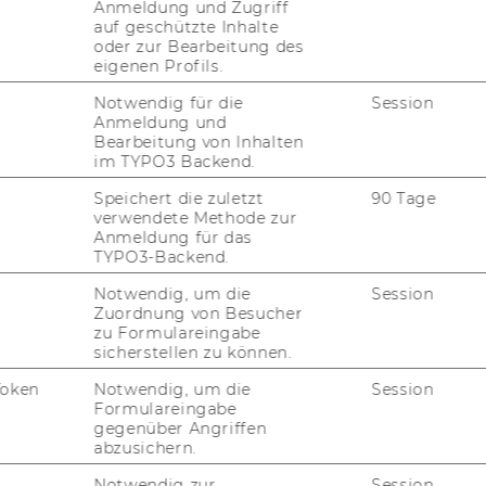
Anmeldung und Zugriff
auf geschützte Inhalte
oder zur Bearbeitung des
eigenen Profils.
Notwendig für die
Session
Anmeldung und
Bearbeitung von Inhalten
im TYPO3 Backend.
Speichert die zuletzt
90 Tage
verwendete Methode zur
Anmeldung für das
TYPO3-Backend.
Notwendig, um die
Session
Zuordnung von Besucher
zu Formulareingabe
sicherstellen zu können.
Token
Notwendig, um die
Session
Formulareingabe
gegenüber Angriffen
abzusichern.
Notwendig zur
Session