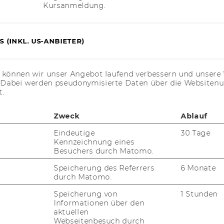
Kursanmeldung.
 (INKL. US-ANBIETER)
s können wir unser Angebot laufend verbessern und unsere 
. Dabei werden pseudonymisierte Daten über die Website
t.
Zweck
Ablauf
Eindeutige
30 Tage
Kennzeichnung eines
Besuchers durch Matomo.
Speicherung des Referrers
6 Monate
durch Matomo.
Speicherung von
1 Stunden
Informationen über den
aktuellen
Webseitenbesuch durch