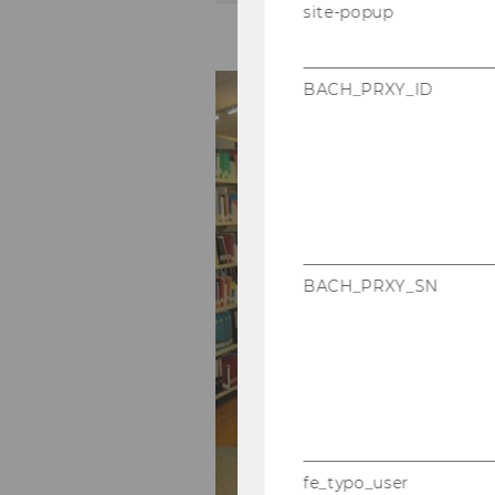
site-popup
BACH_PRXY_ID
BACH_PRXY_SN
fe_typo_user