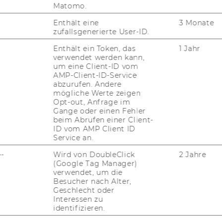
Matomo.
Enthält eine
3 Monate
zufallsgenerierte User-ID.
Enthält ein Token, das
1 Jahr
verwendet werden kann,
um eine Client-ID vom
AMP-Client-ID-Service
abzurufen. Andere
mögliche Werte zeigen
Opt-out, Anfrage im
Gange oder einen Fehler
beim Abrufen einer Client-
ID vom AMP Client ID
Service an.
--
Wird von DoubleClick
2 Jahre
(Google Tag Manager)
verwendet, um die
Besucher nach Alter,
Geschlecht oder
Interessen zu
identifizieren.