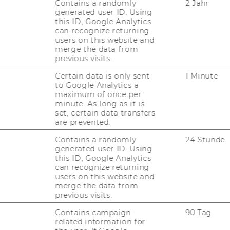
Contains a randomly
2 Jahr
generated user ID. Using
this ID, Google Analytics
can recognize returning
users on this website and
merge the data from
previous visits.
Certain data is only sent
1 Minute
to Google Analytics a
maximum of once per
minute. As long as it is
set, certain data transfers
are prevented.
Contains a randomly
24 Stunde
generated user ID. Using
this ID, Google Analytics
can recognize returning
users on this website and
merge the data from
previous visits.
Contains campaign-
90 Tag
related information for