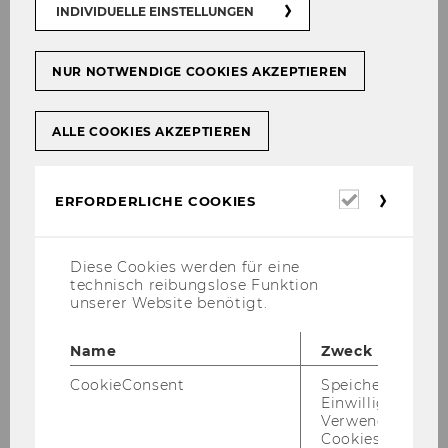
INDIVIDUELLE EINSTELLUNGEN
NUR NOTWENDIGE COOKIES AKZEPTIEREN
ALLE COOKIES AKZEPTIEREN
Galerie
Erforderl
ERFORDERLICHE COOKIES
Cookies
2026
Diese Cookies werden für eine
technisch reibungslose Funktion
unserer Website benötigt.
2025
Name
Zweck
2024
CookieConsent
Speichert Ihre
Einwilligung zur
2023
Verwendung vo
Cookies.