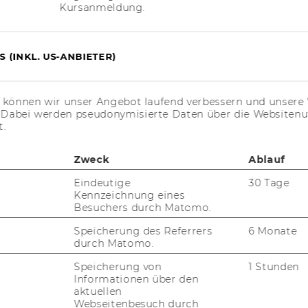
Kursanmeldung.
 (INKL. US-ANBIETER)
s können wir unser Angebot laufend verbessern und unsere 
. Dabei werden pseudonymisierte Daten über die Website
t.
Zweck
Ablauf
Eindeutige
30 Tage
Kennzeichnung eines
Besuchers durch Matomo.
Speicherung des Referrers
6 Monate
durch Matomo.
Speicherung von
1 Stunden
Informationen über den
aktuellen
Webseitenbesuch durch