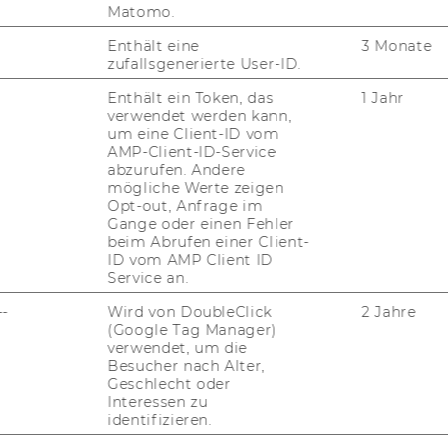
Matomo.
Enthält eine
3 Monate
zufallsgenerierte User-ID.
Enthält ein Token, das
1 Jahr
verwendet werden kann,
um eine Client-ID vom
AMP-Client-ID-Service
abzurufen. Andere
mögliche Werte zeigen
Opt-out, Anfrage im
Gange oder einen Fehler
beim Abrufen einer Client-
ID vom AMP Client ID
Service an.
--
Wird von DoubleClick
2 Jahre
(Google Tag Manager)
verwendet, um die
Besucher nach Alter,
Geschlecht oder
Interessen zu
identifizieren.