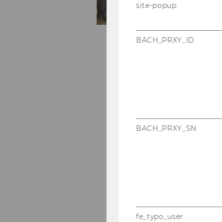
site-popup
BACH_PRXY_ID
BACH_PRXY_SN
fe_typo_user