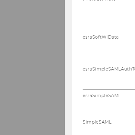
esraSoftWiData
esraSimpleSAMLAuthT
esraSimpleSAML
SimpleSAML