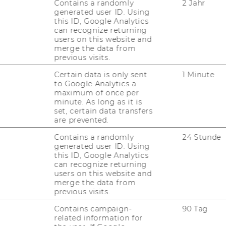
Contains a randomly
2 Jahr
generated user ID. Using
this ID, Google Analytics
can recognize returning
users on this website and
merge the data from
previous visits.
Certain data is only sent
1 Minute
to Google Analytics a
maximum of once per
minute. As long as it is
set, certain data transfers
are prevented.
Contains a randomly
24 Stunde
generated user ID. Using
this ID, Google Analytics
can recognize returning
users on this website and
merge the data from
previous visits.
Contains campaign-
90 Tag
related information for