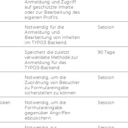
Anmeldung und Zugriff
auf geschützte Inhalte
oder zur Bearbeitung des
eigenen Profils.
Notwendig für die
Session
Anmeldung und
Bearbeitung von Inhalten
im TYPO3 Backend.
Speichert die zuletzt
90 Tage
verwendete Methode zur
Anmeldung für das
TYPO3-Backend.
Notwendig, um die
Session
Zuordnung von Besucher
zu Formulareingabe
sicherstellen zu können.
Token
Notwendig, um die
Session
Formulareingabe
gegenüber Angriffen
abzusichern.
Notwendig zur
Session