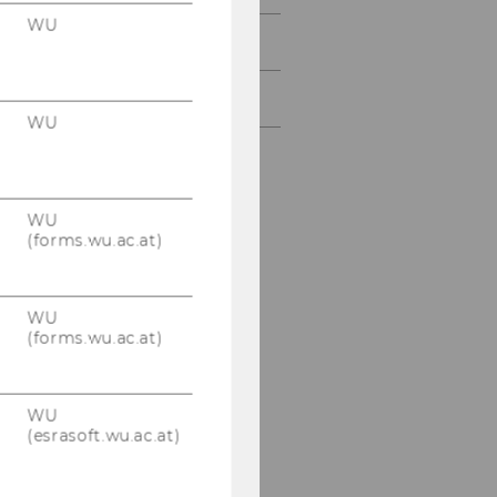
WU
PMG Outreach
Kontakt
WU
WU
(forms.wu.ac.at)
WU
(forms.wu.ac.at)
WU
(esrasoft.wu.ac.at)