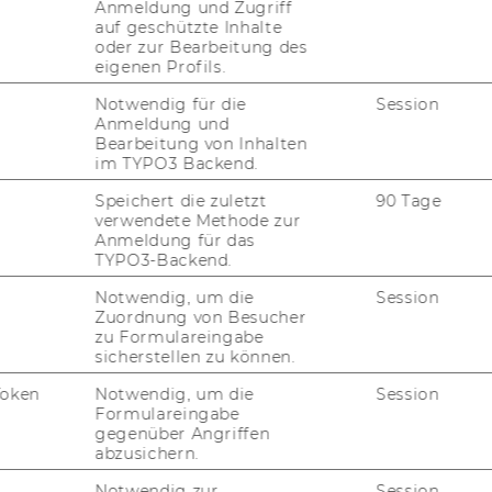
Anmeldung und Zugriff
auf geschützte Inhalte
oder zur Bearbeitung des
eigenen Profils.
Notwendig für die
Session
Anmeldung und
Bearbeitung von Inhalten
im TYPO3 Backend.
Speichert die zuletzt
90 Tage
verwendete Methode zur
Anmeldung für das
TYPO3-Backend.
Notwendig, um die
Session
Zuordnung von Besucher
zu Formulareingabe
sicherstellen zu können.
Token
Notwendig, um die
Session
Formulareingabe
gegenüber Angriffen
abzusichern.
Notwendig zur
Session