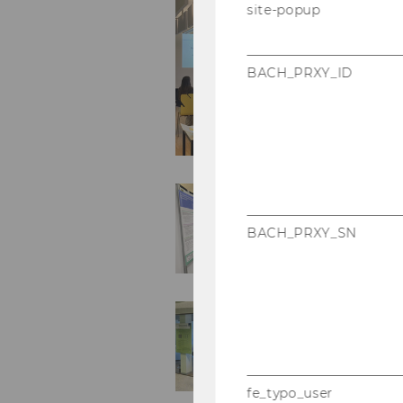
site-popup
BACH_PRXY_ID
BACH_PRXY_SN
fe_typo_user