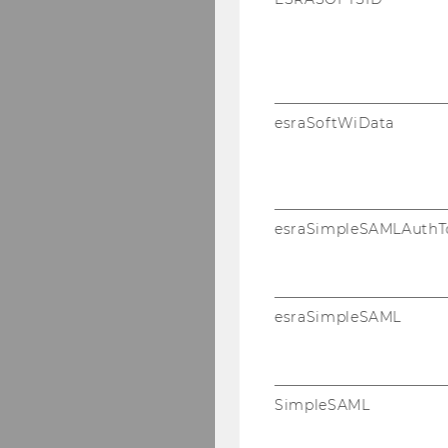
esraSoftWiData
esraSimpleSAMLAuthT
esraSimpleSAML
SimpleSAML