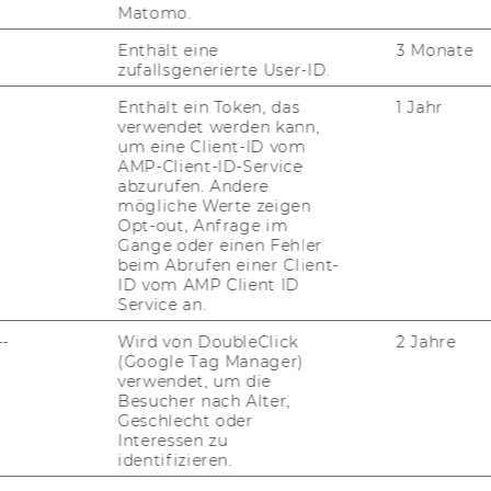
Matomo.
Enthält eine
3 Monate
zufallsgenerierte User-ID.
Enthält ein Token, das
1 Jahr
verwendet werden kann,
um eine Client-ID vom
AMP-Client-ID-Service
abzurufen. Andere
mögliche Werte zeigen
Opt-out, Anfrage im
Gange oder einen Fehler
beim Abrufen einer Client-
ID vom AMP Client ID
Service an.
--
Wird von DoubleClick
2 Jahre
(Google Tag Manager)
verwendet, um die
Besucher nach Alter,
Geschlecht oder
Interessen zu
identifizieren.