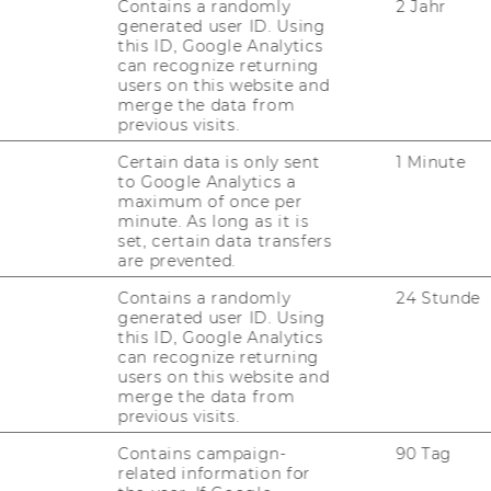
Contains a randomly
2 Jahr
generated user ID. Using
this ID, Google Analytics
can recognize returning
users on this website and
merge the data from
previous visits.
Certain data is only sent
1 Minute
to Google Analytics a
maximum of once per
minute. As long as it is
set, certain data transfers
are prevented.
Contains a randomly
24 Stunde
generated user ID. Using
this ID, Google Analytics
can recognize returning
users on this website and
merge the data from
previous visits.
Contains campaign-
90 Tag
related information for