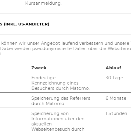
Kursanmeldung.
 (INKL. US-ANBIETER)
s können wir unser Angebot laufend verbessern und unsere 
. Dabei werden pseudonymisierte Daten über die Website
t.
Zweck
Ablauf
Eindeutige
30 Tage
Kennzeichnung eines
Besuchers durch Matomo.
Speicherung des Referrers
6 Monate
durch Matomo.
Speicherung von
1 Stunden
Informationen über den
aktuellen
Webseitenbesuch durch