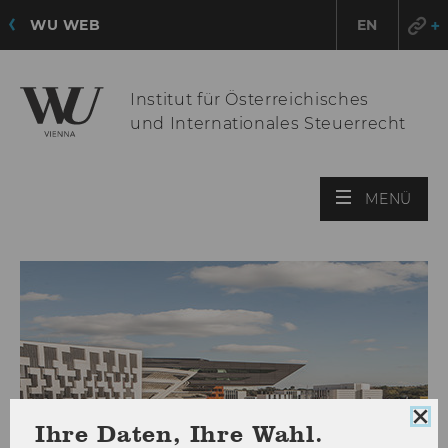
WU WEB
EN
Institut für Österreichisches
und Internationales Steuerrecht
HAU
MENÜ
ÖFF
Coo
Ihre Daten, Ihre Wahl.
Con