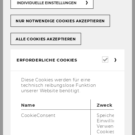
INDIVIDUELLE EINSTELLUNGEN
NUR NOTWENDIGE COOKIES AKZEPTIEREN
ALLE COOKIES AKZEPTIEREN
Erforderl
ERFORDERLICHE COOKIES
Cookies
Diese Cookies werden für eine
technisch reibungslose Funktion
unserer Website benötigt.
Name
Zweck
CookieConsent
Speichert Ihre
Einwilligung zur
Galerie
Verwendung vo
Cookies.