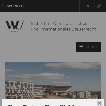
WU WEB
EN
Institut für Österreichisches
und Internationales Steuerrecht
HAU
MENÜ
ÖFF
Coo