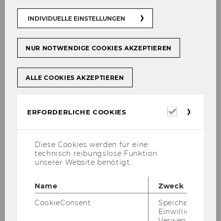
INDIVIDUELLE EINSTELLUNGEN
NUR NOTWENDIGE COOKIES AKZEPTIEREN
ALLE COOKIES AKZEPTIEREN
Erforderl
ERFORDERLICHE COOKIES
Cookies
Diese Cookies werden für eine
technisch reibungslose Funktion
unserer Website benötigt.
Name
Zweck
CookieConsent
Speichert Ihre
Einwilligung zur
Verwendung vo