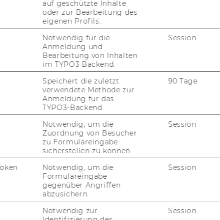
auf geschützte Inhalte
oder zur Bearbeitung des
eigenen Profils.
Notwendig für die
Session
Anmeldung und
Bearbeitung von Inhalten
im TYPO3 Backend.
Speichert die zuletzt
90 Tage
verwendete Methode zur
Anmeldung für das
TYPO3-Backend.
Notwendig, um die
Session
Zuordnung von Besucher
zu Formulareingabe
sicherstellen zu können.
Token
Notwendig, um die
Session
Formulareingabe
gegenüber Angriffen
abzusichern.
Notwendig zur
Session
Identifizierung des