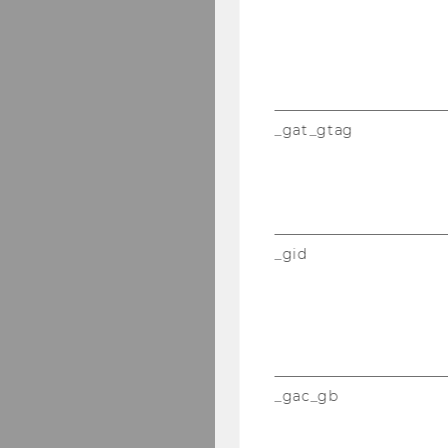
_gat_gtag
_gid
_gac_gb