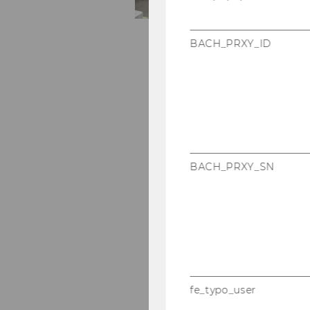
BACH_PRXY_ID
BACH_PRXY_SN
fe_typo_user