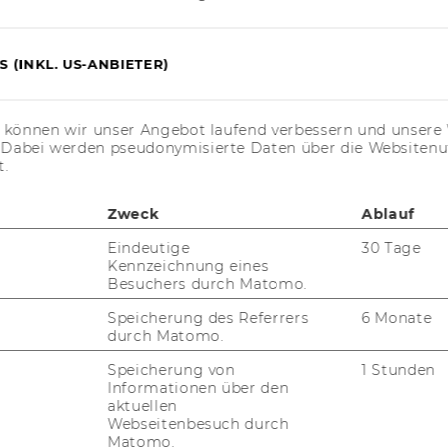
 (INKL. US-ANBIETER)
s können wir unser Angebot laufend verbessern und unsere 
. Dabei werden pseudonymisierte Daten über die Website
t.
Zweck
Ablauf
Eindeutige
30 Tage
Kennzeichnung eines
Besuchers durch Matomo.
Speicherung des Referrers
6 Monate
durch Matomo.
Speicherung von
1 Stunden
Informationen über den
aktuellen
Webseitenbesuch durch
Matomo.