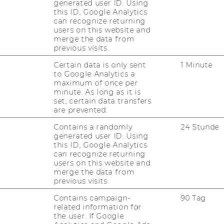
generated user ID. Using
this ID, Google Analytics
can recognize returning
users on this website and
merge the data from
previous visits.
Certain data is only sent
1 Minute
to Google Analytics a
maximum of once per
minute. As long as it is
set, certain data transfers
are prevented.
Contains a randomly
24 Stunde
generated user ID. Using
this ID, Google Analytics
can recognize returning
users on this website and
merge the data from
previous visits.
Contains campaign-
90 Tag
related information for
the user. If Google