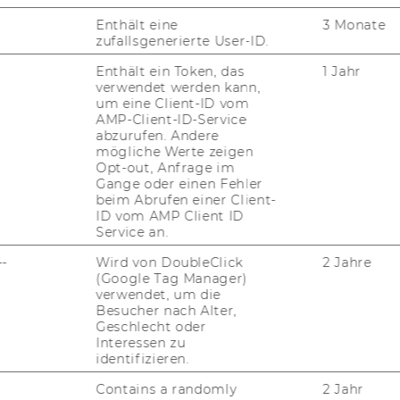
Enthält eine
3 Monate
zufallsgenerierte User-ID.
Enthält ein Token, das
1 Jahr
verwendet werden kann,
um eine Client-ID vom
AMP-Client-ID-Service
abzurufen. Andere
mögliche Werte zeigen
Opt-out, Anfrage im
Gange oder einen Fehler
beim Abrufen einer Client-
ID vom AMP Client ID
Service an.
--
Wird von DoubleClick
2 Jahre
(Google Tag Manager)
verwendet, um die
Besucher nach Alter,
Geschlecht oder
Interessen zu
identifizieren.
Contains a randomly
2 Jahr