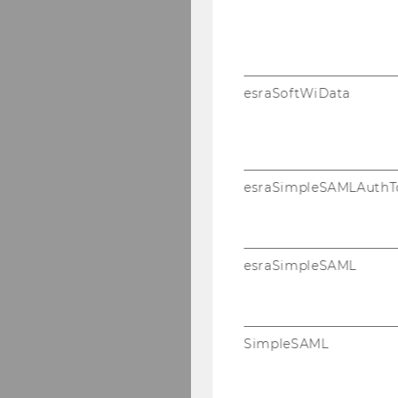
esraSoftWiData
esraSimpleSAMLAuthT
esraSimpleSAML
SimpleSAML