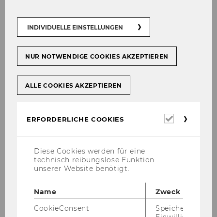
INDIVIDUELLE EINSTELLUNGEN
NUR NOTWENDIGE COOKIES AKZEPTIEREN
ALLE COOKIES AKZEPTIEREN
Galerie
Erforderl
ERFORDERLICHE COOKIES
Cookies
2026
Diese Cookies werden für eine
technisch reibungslose Funktion
unserer Website benötigt.
2025
Name
Zweck
2024
CookieConsent
Speichert Ihre