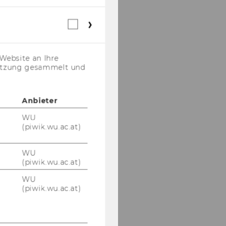
Webstatistik
Cookies
(inkl.
US-
Website an Ihre
Anbieter)
nutzung gesammelt und
Anbieter
WU
(piwik.wu.ac.at)
WU
(piwik.wu.ac.at)
WU
(piwik.wu.ac.at)