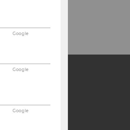
Google
Google
Y:
SB
AMBA
Google