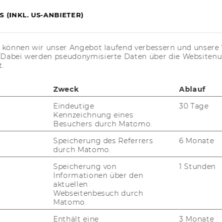
 (INKL. US-ANBIETER)
s können wir unser Angebot laufend verbessern und unsere 
. Dabei werden pseudonymisierte Daten über die Website
t.
Zweck
Ablauf
Eindeutige
30 Tage
Kennzeichnung eines
Besuchers durch Matomo.
Speicherung des Referrers
6 Monate
durch Matomo.
Speicherung von
1 Stunden
Informationen über den
aktuellen
Webseitenbesuch durch
Matomo.
Enthält eine
3 Monate