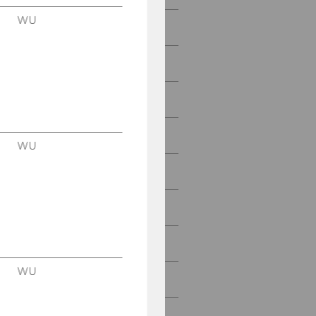
WU
npoNewsletter 4/2022
npoNewsletter 3/2022
npoNewsletter 2/2022
npoNewsletter 1/2022
WU
npoNewsletter 4/2021
npoNewsletter 3/2021
npoNewsletter 2/2021
WU
npoNewsletter 1/2021
npoNewsletter 4/2020