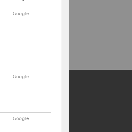
Google
Google
Y:
SB
AMBA
Google