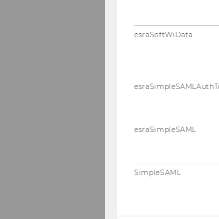
esraSoftWiData
esraSimpleSAMLAuthT
esraSimpleSAML
SimpleSAML