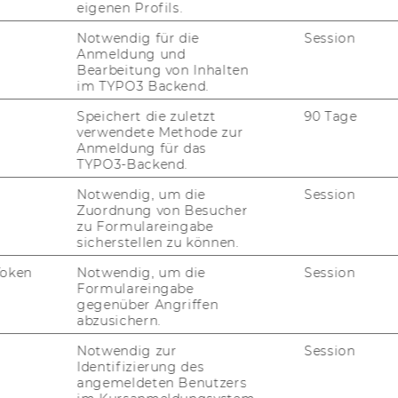
eigenen Profils.
Notwendig für die
Session
Anmeldung und
Bearbeitung von Inhalten
im TYPO3 Backend.
Speichert die zuletzt
90 Tage
verwendete Methode zur
Anmeldung für das
TYPO3-Backend.
Notwendig, um die
Session
Zuordnung von Besucher
zu Formulareingabe
sicherstellen zu können.
Token
Notwendig, um die
Session
Formulareingabe
gegenüber Angriffen
abzusichern.
Notwendig zur
Session
Identifizierung des
angemeldeten Benutzers