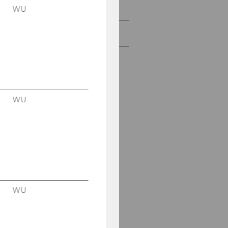
Kooperationen
WU
Konferenz
WU
WU