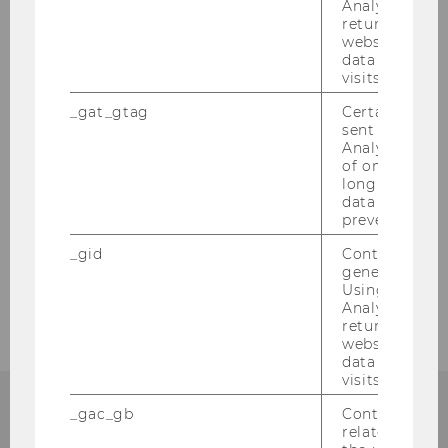
Analytics can
PhD/DIBT
returning use
website and 
data from pre
visits.
_gat_gtag
Certain data i
sent to Googl
Analytics a 
of once per m
long as it is s
data transfers
prevented.
_gid
Contains a r
generated use
Using this ID
Analytics can
returning use
website and 
data from pre
visits.
_gac_gb
Contains cam
related infor