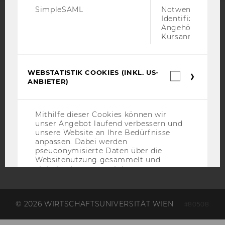
SimpleSAML
Notwendig zur
Identifizierung 
ACCREDITED BY:
Angehörige/r für
Kursanmeldung.
EQUIS
AACSB
WEBSTATISTIK COOKIES (INKL. US-
Webstatis
ANBIETER)
Cookies
(inkl.
AMBA
US-
Anbieter)
Mithilfe dieser Cookies können wir
unser Angebot laufend verbessern und
unsere Website an Ihre Bedürfnisse
anpassen. Dabei werden
pseudonymisierte Daten über die
Websitenutzung gesammelt und
statistisch ausgewertet.
Name
Zweck
© 2026 WIRTSCHAFTSUNIVERSITÄT WIEN
#80508
_pk_id
Eindeutige
Kennzeichnun