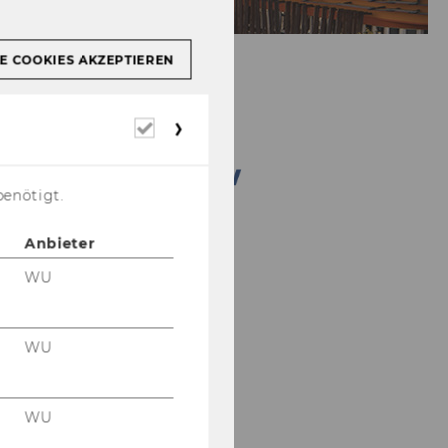
E COOKIES AKZEPTIEREN
Erforderliche
Cookies
benötigt.
Anbieter
WU
WU
WU