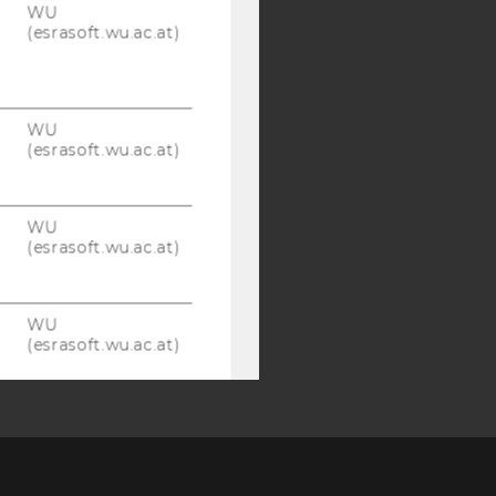
WU
(esrasoft.wu.ac.at)
WU
(esrasoft.wu.ac.at)
WU
(esrasoft.wu.ac.at)
WU
(esrasoft.wu.ac.at)
Webstatistik
Cookies