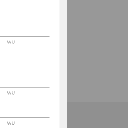
WU
WU
WU