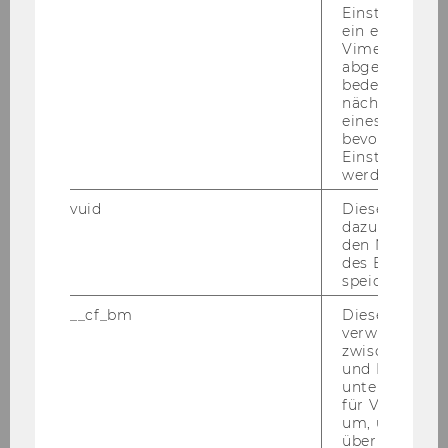
28 & 29
Einstellungen
ein eingebett
Die 28. und 29. Folge des Pod­casts "In bes­ter
Vimeo-Video
Ge­sell­schaft – der Wis­sen­schafts­dia­log für die
abgespielt wi
Vie­len" mit INEQ Be­tei­li­gung wurde ver­öf­fent­
bedeutet, das
nächsten Ans
licht.
eines Vimeo-V
bevorzugten
Einstellungen
werden.
vuid
Dieser Cookie
dazu eingeset
den Nutzungs
des Benutzers
speichern.
__cf_bm
Dieses Cookie
verwendet, u
zwischen Men
und Bots zu
Outreach
unterscheiden.
für Vimeo no
um, um gülti
über die Nutz