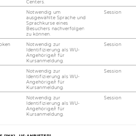
Centers.
Notwendig um
Session
ausgewählte Sprache und
Sprachkurse eines
Besuchers nachverfolgen
zu können.
oken
Notwendig zur
Session
Identifizierung als WU-
Angehörige/r für
Kursanmeldung.
Notwendig zur
Session
Identifizierung als WU-
Angehörige/r für
Kursanmeldung.
Notwendig zur
Session
Identifizierung als WU-
Angehörige/r für
Kursanmeldung.
 (INKL. US-ANBIETER)