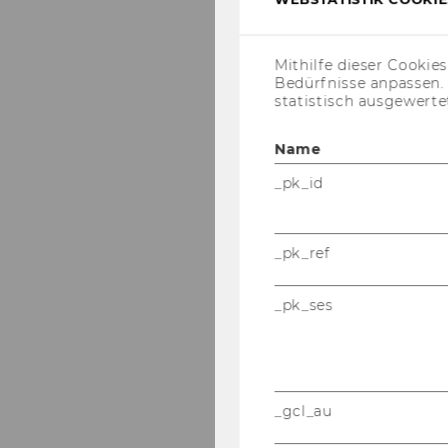
Mithilfe dieser Cookie
Bedürfnisse anpassen
statistisch ausgewerte
Name
_pk_id
_pk_ref
_pk_ses
_gcl_au