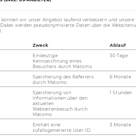
s können wir unser Angebot laufend verbessern und unsere 
. Dabei werden pseudonymisierte Daten über die Website
t.
Zweck
Ablauf
Eindeutige
30 Tage
Kennzeichnung eines
Besuchers durch Matomo.
Speicherung des Referrers
6 Monate
durch Matomo.
Speicherung von
1 Stunden
Informationen über den
aktuellen
Webseitenbesuch durch
Matomo.
Enthält eine
3 Monate
zufallsgenerierte User-ID.